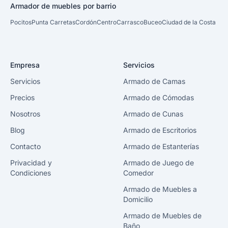
Armador de muebles por barrio
Pocitos
Punta Carretas
Cordón
Centro
Carrasco
Buceo
Ciudad de la Costa
Empresa
Servicios
Servicios
Armado de Camas
Precios
Armado de Cómodas
Nosotros
Armado de Cunas
Blog
Armado de Escritorios
Contacto
Armado de Estanterías
Privacidad y
Armado de Juego de
Condiciones
Comedor
Armado de Muebles a
Domicilio
Armado de Muebles de
Baño