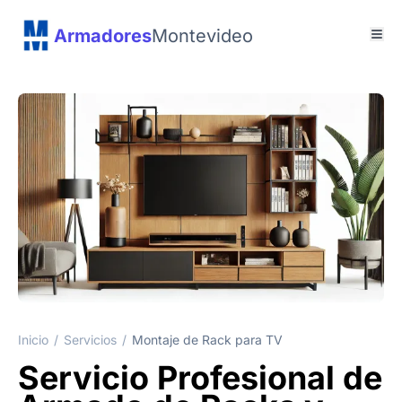
Armadores
Montevideo
Inicio
/
Servicios
/
Montaje de Rack para TV
Servicio Profesional de