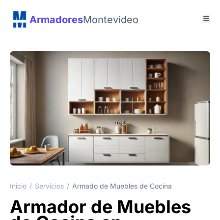
Armadores
Montevideo
Inicio
/
Servicios
/
Armado de Muebles de Cocina
Armador de Muebles