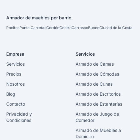
Armador de muebles por barrio
Pocitos
Punta Carretas
Cordón
Centro
Carrasco
Buceo
Ciudad de la Costa
Empresa
Servicios
Servicios
Armado de Camas
Precios
Armado de Cómodas
Nosotros
Armado de Cunas
Blog
Armado de Escritorios
Contacto
Armado de Estanterías
Privacidad y
Armado de Juego de
Condiciones
Comedor
Armado de Muebles a
Domicilio