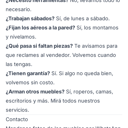
¿Necesito herramientas?
No, llevamos todo lo
necesario.
¿Trabajan sábados?
Sí, de lunes a sábado.
¿Fijan los aéreos a la pared?
Sí, los montamos
y nivelamos.
¿Qué pasa si faltan piezas?
Te avisamos para
que reclames al vendedor. Volvemos cuando
las tengas.
¿Tienen garantía?
Sí. Si algo no queda bien,
volvemos sin costo.
¿Arman otros muebles?
Sí,
roperos
,
camas
,
escritorios
y más. Mirá todos nuestros
servicios
.
Contacto