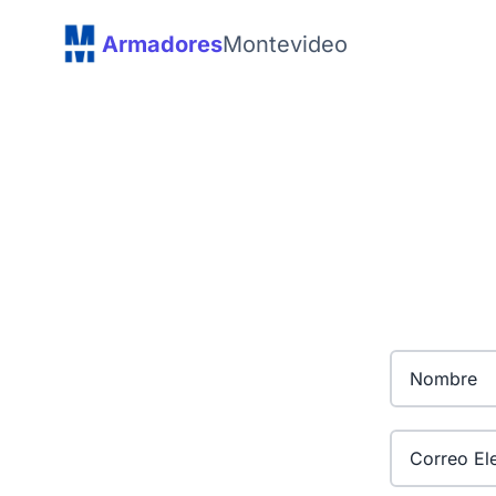
Armadores
Montevideo
Correo Elect